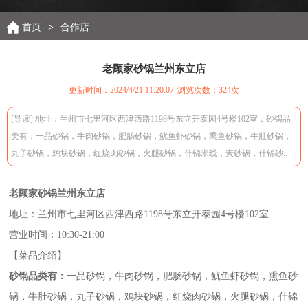
首页
>
合作店
老顾家砂锅兰州东立店
更新时间：2024/4/21 11:20:07
浏览次数：
324次
[导读] 地址：兰州市七里河区西津西路1198号东立开泰园4号楼102室；砂锅品
类有：一品砂锅，牛肉砂锅，肥肠砂锅，鱿鱼虾砂锅，熏鱼砂锅，牛肚砂锅，
丸子砂锅，鸡块砂锅，红烧肉砂锅，火腿砂锅，什锦米线，素砂锅，什锦砂..
老顾家砂锅兰州东立店
地址：兰州市七里河区西津西路1198号东立开泰园4号楼102室
营业时间：10:30-21:00
【菜品介绍】
砂锅品类有：
一品砂锅，牛肉砂锅，肥肠砂锅，鱿鱼虾砂锅，熏鱼砂
锅，牛肚砂锅，丸子砂锅，鸡块砂锅，红烧肉砂锅，火腿砂锅，什锦