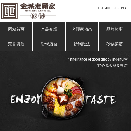
TEL:
400-616-0931
网站首页
产品介绍
老顾家动态
品牌故事
荣誉资质
砂锅店面
砂锅做法
砂锅菜谱
"Inheritance of good diet by ingenuity"
“匠心传承 膳食有道”