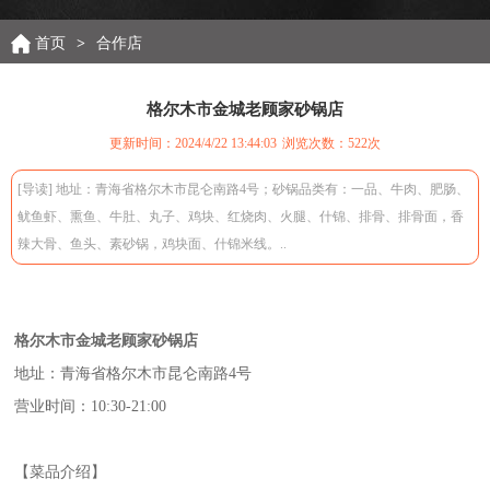
首页
>
合作店
格尔木市金城老顾家砂锅店
更新时间：2024/4/22 13:44:03
浏览次数：
522次
[导读] 地址：青海省格尔木市昆仑南路4号；砂锅品类有：一品、牛肉、肥肠、
鱿鱼虾、熏鱼、牛肚、丸子、鸡块、红烧肉、火腿、什锦、排骨、排骨面，香
辣大骨、鱼头、素砂锅，鸡块面、什锦米线。..
格尔木市金城老顾家砂锅店
地址：青海省格尔木市昆仑南路4号
营业时间：10:30-21:00
【菜品介绍】