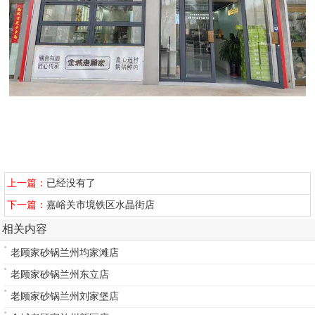
上一篇：
已经没有了
下一篇：
嘉峪关市境铁区水晶街店
相关内容
老顾家砂锅兰州均家滩店
老顾家砂锅兰州东立店
老顾家砂锅兰州刘家堡店