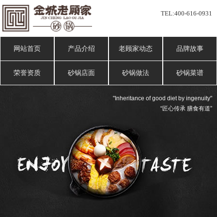
TEL:
400-616-0931
网站首页
产品介绍
老顾家动态
品牌故事
荣誉资质
砂锅店面
砂锅做法
砂锅菜谱
"Inheritance of good diet by ingenuity"
“匠心传承 膳食有道”